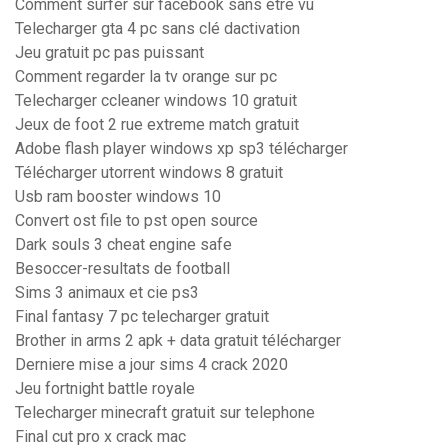
Comment surfer sur facebook sans etre vu
Telecharger gta 4 pc sans clé dactivation
Jeu gratuit pc pas puissant
Comment regarder la tv orange sur pc
Telecharger ccleaner windows 10 gratuit
Jeux de foot 2 rue extreme match gratuit
Adobe flash player windows xp sp3 télécharger
Télécharger utorrent windows 8 gratuit
Usb ram booster windows 10
Convert ost file to pst open source
Dark souls 3 cheat engine safe
Besoccer-resultats de football
Sims 3 animaux et cie ps3
Final fantasy 7 pc telecharger gratuit
Brother in arms 2 apk + data gratuit télécharger
Derniere mise a jour sims 4 crack 2020
Jeu fortnight battle royale
Telecharger minecraft gratuit sur telephone
Final cut pro x crack mac