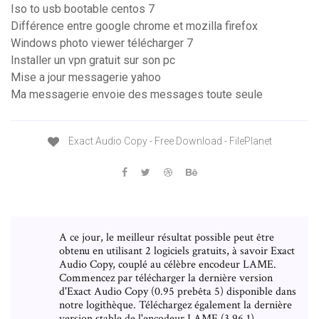
Iso to usb bootable centos 7
Différence entre google chrome et mozilla firefox
Windows photo viewer télécharger 7
Installer un vpn gratuit sur son pc
Mise a jour messagerie yahoo
Ma messagerie envoie des messages toute seule
Exact Audio Copy - Free Download - FilePlanet
A ce jour, le meilleur résultat possible peut être
obtenu en utilisant 2 logiciels gratuits, à savoir Exact
Audio Copy, couplé au célèbre encodeur LAME.
Commencez par télécharger la dernière version
d'Exact Audio Copy (0.95 prebêta 5) disponible dans
notre logithèque. Téléchargez également la dernière
version stable de l'encodeur LAME (3.96.1),