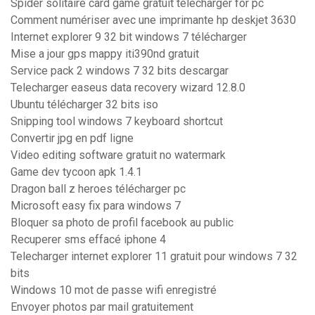
Spider solitaire card game gratuit télécharger for pc
Comment numériser avec une imprimante hp deskjet 3630
Internet explorer 9 32 bit windows 7 télécharger
Mise a jour gps mappy iti390nd gratuit
Service pack 2 windows 7 32 bits descargar
Telecharger easeus data recovery wizard 12.8.0
Ubuntu télécharger 32 bits iso
Snipping tool windows 7 keyboard shortcut
Convertir jpg en pdf ligne
Video editing software gratuit no watermark
Game dev tycoon apk 1.4.1
Dragon ball z heroes télécharger pc
Microsoft easy fix para windows 7
Bloquer sa photo de profil facebook au public
Recuperer sms effacé iphone 4
Telecharger internet explorer 11 gratuit pour windows 7 32
bits
Windows 10 mot de passe wifi enregistré
Envoyer photos par mail gratuitement