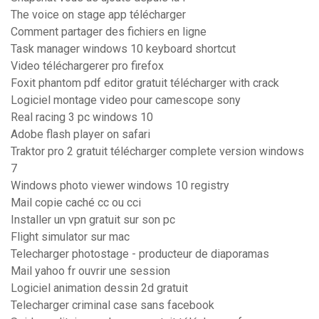
The voice on stage app télécharger
Comment partager des fichiers en ligne
Task manager windows 10 keyboard shortcut
Video téléchargerer pro firefox
Foxit phantom pdf editor gratuit télécharger with crack
Logiciel montage video pour camescope sony
Real racing 3 pc windows 10
Adobe flash player on safari
Traktor pro 2 gratuit télécharger complete version windows
7
Windows photo viewer windows 10 registry
Mail copie caché cc ou cci
Installer un vpn gratuit sur son pc
Flight simulator sur mac
Telecharger photostage - producteur de diaporamas
Mail yahoo fr ouvrir une session
Logiciel animation dessin 2d gratuit
Telecharger criminal case sans facebook