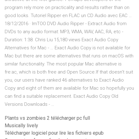
program rely more on practicality and results rather than on
good looks. Tutoriel Ripper en FLAC un CD Audio avec EAC …
18/12/2016 · ImTOO DVD Audio Ripper - Extract Audio from
DVDs to any audio format: MP3, WMA, WAV, AAC, RA, etc -
Duration: 1:38. Chris Liu 15,180 views Exact Audio Copy
Alternatives for Mac - … Exact Audio Copy is not available for
Mac but there are some alternatives that runs on macOS with
similar functionality. The most popular Mac alternative is
fre:ac, which is both free and Open Source.If that doesn't suit
you, our users have ranked 46 alternatives to Exact Audio
Copy and eight of them are available for Mac so hopefully you
can find a suitable replacement. Exact Audio Copy Old
Versions Downloads - …
Plants vs zombies 2 télécharger pc full
Musically lively
Télécharger logiciel pour lire les fichiers epub