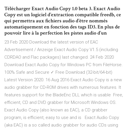
Télécharger Exact Audio Copy 1.0 beta 3. Exact Audio
Copy est un logiciel d’extraction compatible freedb, ce
qui permettra aux fichiers audio d’être nommés
automatiquement en fonction des tags ID3. En plus de
pouvoir lire à la perfection les pistes audio d’un
23 Feb 2020 Download the latest version of EAC
Advertisement / Anzeige Exact Audio Copy V1.5 (including
CDRDAO and Flac packages) last changed. 24 Feb 2020
Download Exact Audio Copy for Windows PC from FileHorse.
100% Safe and Secure ✓ Free Download (32-bit/64-bit)
Latest Version 2020. 16 Aug 2016 Exact Audio Copy is a new
audio grabber for CD-ROM drives with numerous features. It
features support for the BladeEnc DLL which is usable Free,
efficient, CD and DVD grabber for Microsoft Windows OS.
Exact Audio Copy (also known as EAC), a CD grabber
program, is efficient, easy to use and is Exact Audio Copy
(aka EAC) is a so called audio grabber for audio CDs using