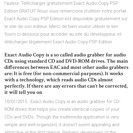
l’auteur. Télécharger gratuitement Exact Audio Copy PSP
Edition GRATUIT Nous vous remercions d'utiliser notre portail.
Exact Audio Copy PSP Edition est disponible gratuitement sur
le site de son éditeur. Merci de bien vouloir utiliser le lien
fourni ci-dessous pour accéder au site du développeur, et
télécharger légalement Exact Audio Copy PSP Edition.
Exact Audio Copy is a so called audio grabber for audio
CDs using standard CD and DVD-ROM drives. The main
differences between EAC and most other audio grabbers
are: It is free (for non-commercial purposes). It works
with a technology, which reads audio CDs almost
perfectly. If there are any errors that can’t be corrected,
it will tell you on
10/01/2015 · Exact Audio Copy is an audio grabber for CD-
ROM drives that helps you create identical copies of your
CDs and DVDs. Though the multimedia application is very
simple and well-organized, it doesn’t seem appealing and
attractive at the first glance. Perhaps developers of the