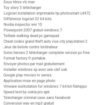
Sous titres vlc mac
Toy story 3 télécharger
Logiciel installation imprimante hp photosmart c4472
Différence logiciel 32 64 bits
Nvidia inspector win 10
Powerpoint 2007 gratuit windows 7
Telltale walking dead pc gamepad
Cheat codes grand theft auto vice city playstation 2
Jeux de belote contre lordinateur
Sonic heroes 2 télécharger complete version pc free
Format factory fr portable
Envoyer photos par mail gratuitement
Installer windows xp avec une clef usb
Google play movies tv series
Application mise en page photo
Vmware workstation for windows 7 64 bit filehippo
Speed test by ookla pro apk
Telecharger criminal case sans facebook
Conversion wav en mp3 gratuit