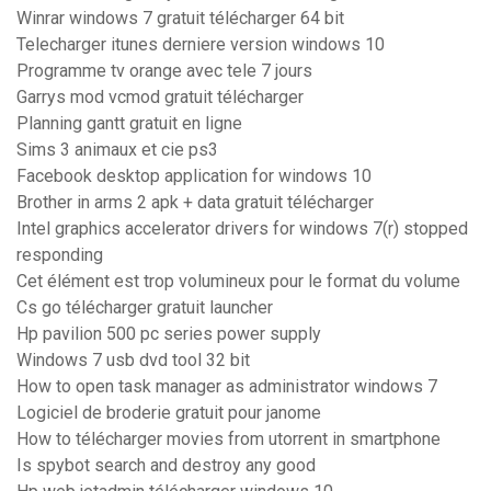
Winrar windows 7 gratuit télécharger 64 bit
Telecharger itunes derniere version windows 10
Programme tv orange avec tele 7 jours
Garrys mod vcmod gratuit télécharger
Planning gantt gratuit en ligne
Sims 3 animaux et cie ps3
Facebook desktop application for windows 10
Brother in arms 2 apk + data gratuit télécharger
Intel graphics accelerator drivers for windows 7(r) stopped
responding
Cet élément est trop volumineux pour le format du volume
Cs go télécharger gratuit launcher
Hp pavilion 500 pc series power supply
Windows 7 usb dvd tool 32 bit
How to open task manager as administrator windows 7
Logiciel de broderie gratuit pour janome
How to télécharger movies from utorrent in smartphone
Is spybot search and destroy any good