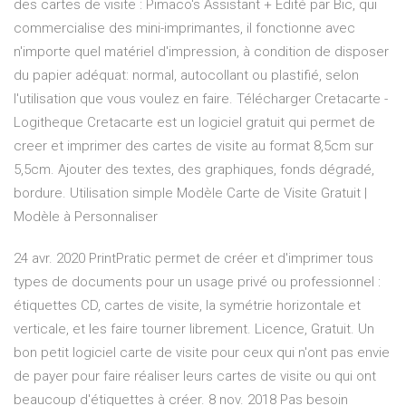
des cartes de visite : Pimaco's Assistant + Edité par Bic, qui
commercialise des mini-imprimantes, il fonctionne avec
n'importe quel matériel d'impression, à condition de disposer
du papier adéquat: normal, autocollant ou plastifié, selon
l'utilisation que vous voulez en faire. Télécharger Cretacarte -
Logitheque Cretacarte est un logiciel gratuit qui permet de
creer et imprimer des cartes de visite au format 8,5cm sur
5,5cm. Ajouter des textes, des graphiques, fonds dégradé,
bordure. Utilisation simple Modèle Carte de Visite Gratuit |
Modèle à Personnaliser
24 avr. 2020 PrintPratic permet de créer et d'imprimer tous
types de documents pour un usage privé ou professionnel :
étiquettes CD, cartes de visite, la symétrie horizontale et
verticale, et les faire tourner librement. Licence, Gratuit. Un
bon petit logiciel carte de visite pour ceux qui n'ont pas envie
de payer pour faire réaliser leurs cartes de visite ou qui ont
beaucoup d'étiquettes à créer. 8 nov. 2018 Pas besoin