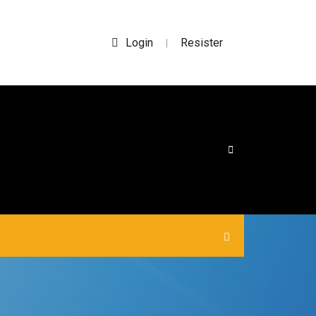
Login
Resister
|