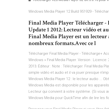
Windows Media Player 12 Build 951929 - Télécha
Final Media Player Télécharger - 
Update 1 2012: Lecteur vidéo et 
Final Media Player est un lecteur 
nombreux formats.Avec ce l
Télécharger Final Media Player - Télécharge+ Acc
Windows » Final Media Player. Version : Licence: 2
2013: Éditeur : Note : Télécharger. Final Media Pla
simple vidéo et audio et il va jouer presque n’im
Windows Media Player 12 : le lecteur audio ... 
Windows Media est disponible pour les appareils 
Lecteur qui convient à votre système. (Si vous
Windows Media pour QuickTime afin de lire les f