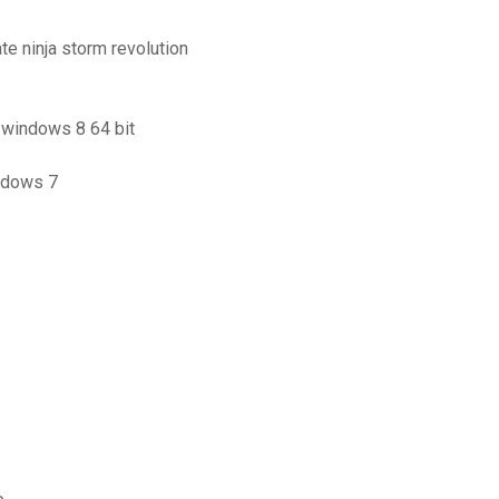
e ninja storm revolution
r windows 8 64 bit
indows 7