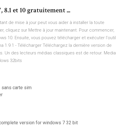
8.1 et 10 gratuitement ...
t de mise à jour peut vous aider à installer la toute
, cliquez sur Mettre à jour maintenant. Pour commencer,
ws 10. Ensuite, vous pouvez télécharger et exécuter l'outil
 1.9.1 - Télécharger Téléchargez la dernière version de
. Un des lecteurs médias classiques est de retour. Media
dows 32bits
 sans carte sim
er
complete version for windows 7 32 bit