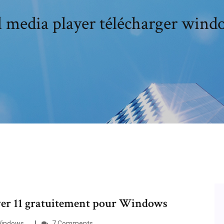
l media player télécharger wind
er 11 gratuitement pour Windows
indows ...
7 Comments