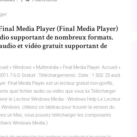
rger
Final Media Player (Final Media Player)
audio supportant de nombreux formats.
audio et vidéo gratuit supportant de
ueil » Windows » Multimédia » Final Media Player. Accueil »
011.7.6.0: Gratuit : Téléchargements : Date : 1 502: 25 août
yer. Final Media Player est un lecteur gratuit non-gonflé,
porte quel fichier audio ou vidéo que vous lui Télécharger
Obtenir le Lecteur Windows Media - Windows Help Le Lecteur
Windows. Utilisez ce tableau pour trouver la version du
 avez un Mac, vous pouvez télécharger les composants
ichiers Windows Media.)