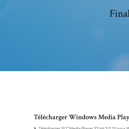
Fina
Télécharger Windows Media Play
Télécharger VLC Media Player 32-bit 3.0.10 pour W