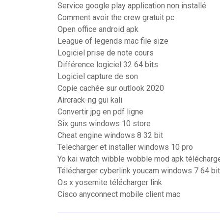
Service google play application non installé
Comment avoir the crew gratuit pc
Open office android apk
League of legends mac file size
Logiciel prise de note cours
Différence logiciel 32 64 bits
Logiciel capture de son
Copie cachée sur outlook 2020
Aircrack-ng gui kali
Convertir jpg en pdf ligne
Six guns windows 10 store
Cheat engine windows 8 32 bit
Telecharger et installer windows 10 pro
Yo kai watch wibble wobble mod apk télécharg
Télécharger cyberlink youcam windows 7 64 bit
Os x yosemite télécharger link
Cisco anyconnect mobile client mac