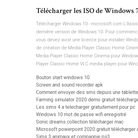
Télécharger les ISO de Windows 7, 
Télécharger Windows 10 - microsoft.com L'Assistan
dernière version de Windows 10. Pour commencer
vous devez avoir une licence pour installer Windo
de création de Media Player Classic Home Cinema
Media Player Classic Home Cinema pour Windows
Player Classic Home VLC media player pour Win
Bouton start windows 10
Screen and sound recorder apk
Comment envoyer des sms depuis une tablette
Farming simulator 2020 demo gratuit télécharg
Les sims 4 a telecharger gratuitement pour pc
Windows 10 mot de passe wifi enregistré
Sonic dreams collection télécharger mac
Microsoft powerpoint 2020 gratuit télécharger 
Sims 3 animaux et compagnie ps3