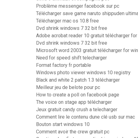
Problème messenger facebook sur pc
Télécharger save game naruto shippuden ultimat
Télécharger mac os 10.8 free
Dvd shrink windows 7 32 bit free
Adobe acrobat reader 10 gratuit télécharger fo
Dvd shrink windows 7 32 bit free
Microsoft word 2003 gratuit télécharger for w
Need for speed shift telecharger
Format factory fr portable
Windows photo viewer windows 10 registry
Black and white 2 patch 1.3 télécharger
Meilleur jeu de belote pour pc
How to create a poll on facebook page
The voice on stage app télécharger
Jeux gratuit candy crush a telecharger
Comment lire le contenu dune clé usb sur mac
Bouton start windows 10
Comment avoir the crew gratuit pc