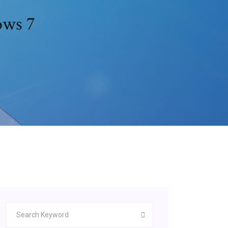
ows 7